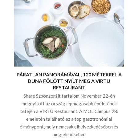
PÁRATLAN PANORÁMÁVAL, 120 MÉTERREL A
DUNA FÖLÖTT NYÍLT MEG A VIRTU
RESTAURANT
Share Szponzorált tartalom November 22-én
megnyitott az ország legmagasabb épületének
tetején a VIRTU Restaurant. A MOL Campus 28.
emeletén található ez a top gasztronómiai
élménypont, mely nemcsak elhelyezkedésében és
megjelenésében