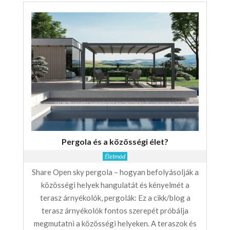
Pergola és a közösségi élet?
Életmód
Share Open sky pergola – hogyan befolyásolják a
közösségi helyek hangulatát és kényelmét a
terasz árnyékolók, pergolák: Ez a cikk/blog a
terasz árnyékolók fontos szerepét próbálja
megmutatni a közösségi helyeken. A teraszok és