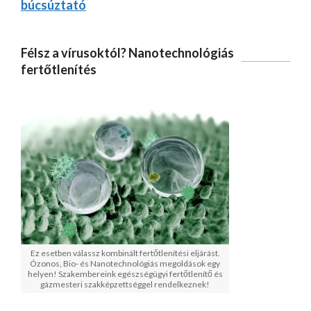
búcsúztató
Félsz a vírusoktól? Nanotechnológiás
fertőtlenítés
Ez esetben válassz kombinált fertőtlenítési eljárást.
Ózonos, Bio- és Nanotechnológiás megoldások egy
helyen! Szakembereink egészségügyi fertőtlenítő és
gázmesteri szakképzettséggel rendelkeznek!