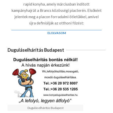
rapid konyha, amely márciusban indított
kampányhajrát a Brancs közösségi piacterén. Elsőként
jelentek meg a piacon forradalmi ötletükkel, amivel
újra definiálják az otthoni főzést:
ELOLVASOM
Duguláselhárítás Budapest
Duguláselhárítás Budapest