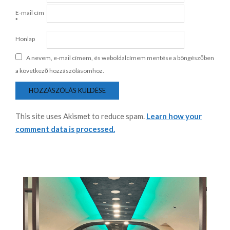
E-mail cím
*
Honlap
A nevem, e-mail címem, és weboldalcímem mentése a böngészőben
a következő hozzászólásomhoz.
This site uses Akismet to reduce spam.
Learn how your
comment data is processed.