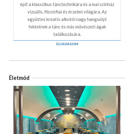
épít a klasszikus tánctechnikára és a mai színház
vizuális, filozófiai és érzelmi világára. Az
együttes kreatív alkotói nagy hangsúlyt
fektetnek a tánc és más művészeti ágak
találkozására.
ELOLVASOM
Életmód