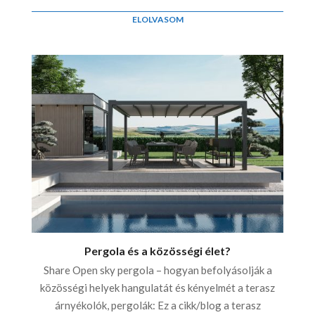
ELOLVASOM
Pergola és a közösségi élet?
Share Open sky pergola – hogyan befolyásolják a
közösségi helyek hangulatát és kényelmét a terasz
árnyékolók, pergolák: Ez a cikk/blog a terasz