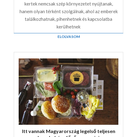
kertek nemcsak szép környezetet nyújtanak,
hanem olyan térként szolgálnak, ahol az emberek
találkozhatnak, pihenhetnek és kapcsolatba
kerülhetnek
ELOLVASOM
Itt vannak Magyarország legelső teljesen