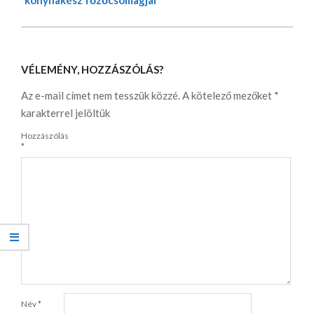
VÉLEMÉNY, HOZZÁSZÓLÁS?
Az e-mail címet nem tesszük közzé.
A kötelező mezőket
*
karakterrel jelöltük
Hozzászólás
*
Név
*