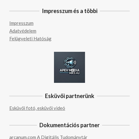
Impresszum és a többi
Impresszum
Adatvédelem
Felügyeleti Hatóság
Esküvői partnerünk
Esküvői fotó, esküvői videó
Dokumentációs partner
arcanum.com
A Digitális Tudománytár