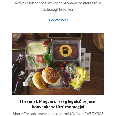
árnyékolók fontos szerepét próbálja megmutatni a
közösségi helyeken.
ELOLVASOM
Itt vannak Magyarország legelső teljesen
konyhakész főzőcsomagjai
Share Forradalmasítja az otthoni főzést a FAZÉKBA!