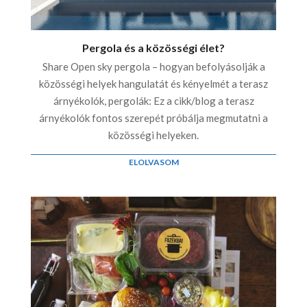
Pergola és a közösségi élet?
Share Open sky pergola – hogyan befolyásolják a
közösségi helyek hangulatát és kényelmét a terasz
árnyékolók, pergolák: Ez a cikk/blog a terasz
árnyékolók fontos szerepét próbálja megmutatni a
közösségi helyeken.
ELOLVASOM