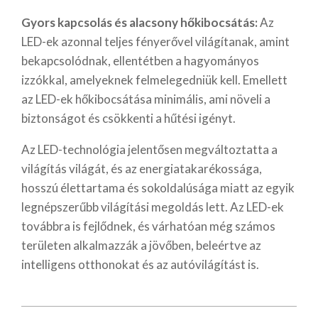
Gyors kapcsolás és alacsony hőkibocsátás:
Az
LED-ek azonnal teljes fényerővel világítanak, amint
bekapcsolódnak, ellentétben a hagyományos
izzókkal, amelyeknek felmelegedniük kell. Emellett
az LED-ek hőkibocsátása minimális, ami növeli a
biztonságot és csökkenti a hűtési igényt.
Az LED-technológia jelentősen megváltoztatta a
világítás világát, és az energiatakarékossága,
hosszú élettartama és sokoldalúsága miatt az egyik
legnépszerűbb világítási megoldás lett. Az LED-ek
továbbra is fejlődnek, és várhatóan még számos
területen alkalmazzák a jövőben, beleértve az
intelligens otthonokat és az autóvilágítást is.
2023-