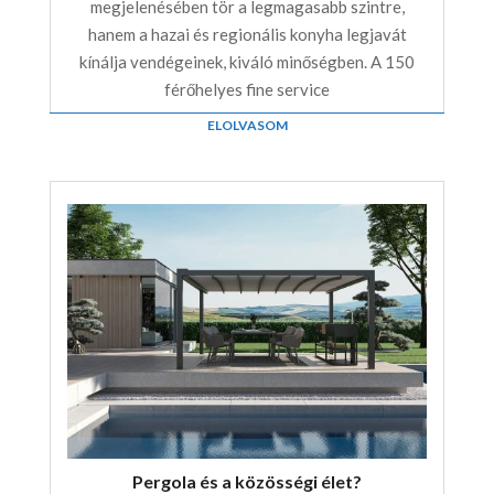
megjelenésében tör a legmagasabb szintre,
hanem a hazai és regionális konyha legjavát
kínálja vendégeinek, kiváló minőségben. A 150
férőhelyes fine service
ELOLVASOM
Pergola és a közösségi élet?