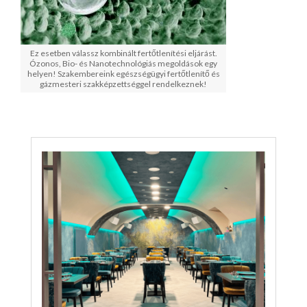
Ez esetben válassz kombinált fertőtlenítési eljárást.
Ózonos, Bio- és Nanotechnológiás megoldások egy
helyen! Szakembereink egészségügyi fertőtlenítő és
gázmesteri szakképzettséggel rendelkeznek!