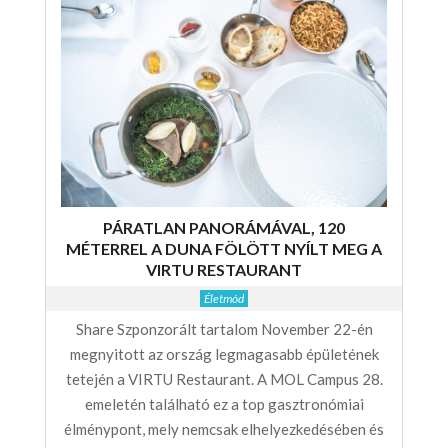
PÁRATLAN PANORÁMÁVAL, 120
MÉTERREL A DUNA FÖLÖTT NYÍLT MEG A
VIRTU RESTAURANT
Életmód
Share Szponzorált tartalom November 22-én
megnyitott az ország legmagasabb épületének
tetején a VIRTU Restaurant. A MOL Campus 28.
emeletén található ez a top gasztronómiai
élménypont, mely nemcsak elhelyezkedésében és