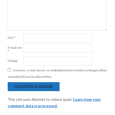
Név
*
E-mail cím
*
Honlap
A nevem, e-mail címem, és weboldalcímem mentése a böngészőben
a következő hozzászólásomhoz.
This site uses Akismet to reduce spam.
Learn how your
comment data is processed.