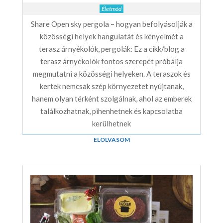
Életmód
Share Open sky pergola – hogyan befolyásolják a
közösségi helyek hangulatát és kényelmét a
terasz árnyékolók, pergolák: Ez a cikk/blog a
terasz árnyékolók fontos szerepét próbálja
megmutatni a közösségi helyeken. A teraszok és
kertek nemcsak szép környezetet nyújtanak,
hanem olyan térként szolgálnak, ahol az emberek
találkozhatnak, pihenhetnek és kapcsolatba
kerülhetnek
ELOLVASOM