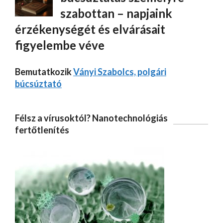
szabottan – napjaink
érzékenységét és elvárásait
figyelembe véve
Bemutatkozik
Ványi Szabolcs, polgári
búcsúztató
Félsz a vírusoktól? Nanotechnológiás
fertőtlenítés