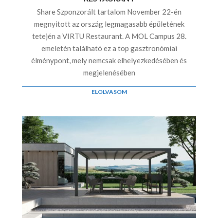
Share Szponzorált tartalom November 22-én
megnyitott az ország legmagasabb épületének
tetején a VIRTU Restaurant. A MOL Campus 28.
emeletén található ez a top gasztronómiai
élménypont, mely nemcsak elhelyezkedésében és
megjelenésében
ELOLVASOM