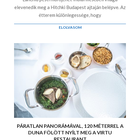
elevenedik meg a Hitchki Budapest ajtaján belépve. Az
étterem különlegessége, hogy
ELOLVASOM
PÁRATLAN PANORÁMÁVAL, 120 MÉTERREL A
DUNA FÖLÖTT NYÍLT MEG A VIRTU
RESTAURANT