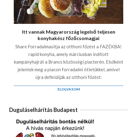
Itt vannak Magyarország legelső teljesen
konyhakész főzőcsomagjai
Share Forradalmasítja az otthoni főzést a FAZÉKBA!
rapid konyha, amely márciusban indított
kampányhajrát a Brancs közösségi piacterén. Elsőként
jelentek meg a piacon forradalmi ötletükkel, amivel
újra definiálják az otthoni főzést:
ELOLVASOM
Duguláselhárítás Budapest