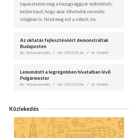
tapasztalom meg a hazugsággyár működését,
belém hasít, hogy akár élhetnénk normális
világban is. Nézd meg ezt a videót, ha
Az oktatás fejlesztéséért demonstráltak
Budapesten
By:
ferencvarosinfo
On:
2023.03.16.
In:
Közélet
Lemondott a legrégebben hivatalban lévő
Polgármester
By:
ferencvarosinfo
On:
2023.03.06.
In:
Közélet
Közlekedés