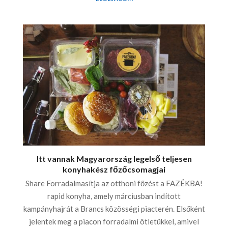
Itt vannak Magyarország legelső teljesen
konyhakész főzőcsomagjai
Share Forradalmasítja az otthoni főzést a FAZÉKBA!
rapid konyha, amely márciusban indított
kampányhajrát a Brancs közösségi piacterén. Elsőként
jelentek meg a piacon forradalmi ötletükkel, amivel