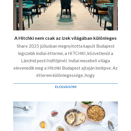
A Hitchki nem csak az ízek világában különleges
Share 2025 júliusban megnyitotta kapuit Budapest
legszebb indiai étterme, a HITCHKI, közvetlenül a
Lánchíd pesti hídfőjénél. Indiai mesebeli világa
elevenedik meg a Hitchki Budapest ajtaján belépve. Az
étterem különlegessége, hogy
ELOLVASOM