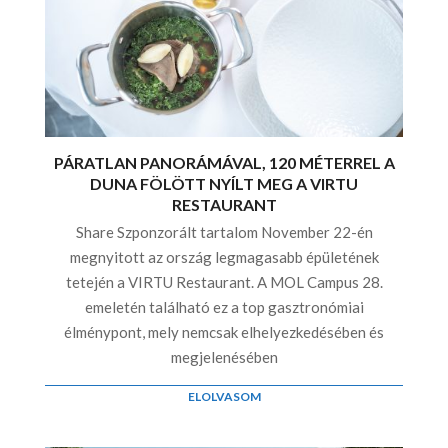
PÁRATLAN PANORÁMÁVAL, 120 MÉTERREL A
DUNA FÖLÖTT NYÍLT MEG A VIRTU
RESTAURANT
Share Szponzorált tartalom November 22-én
megnyitott az ország legmagasabb épületének
tetején a VIRTU Restaurant. A MOL Campus 28.
emeletén található ez a top gasztronómiai
élménypont, mely nemcsak elhelyezkedésében és
megjelenésében
ELOLVASOM