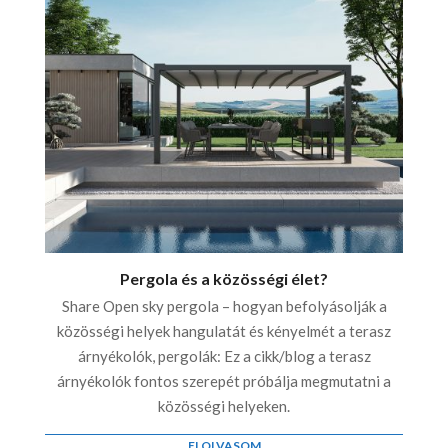
Pergola és a közösségi élet?
Share Open sky pergola – hogyan befolyásolják a
közösségi helyek hangulatát és kényelmét a terasz
árnyékolók, pergolák: Ez a cikk/blog a terasz
árnyékolók fontos szerepét próbálja megmutatni a
közösségi helyeken.
ELOLVASOM