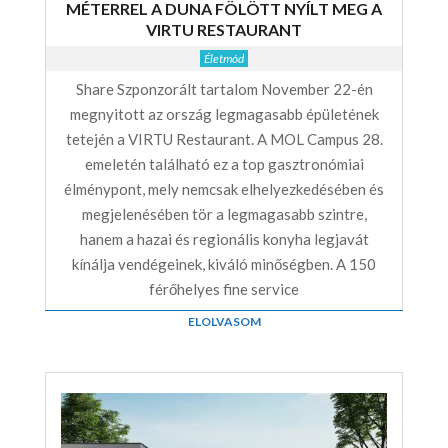
MÉTERREL A DUNA FÖLÖTT NYÍLT MEG A
VIRTU RESTAURANT
Életmód
Share Szponzorált tartalom November 22-én
megnyitott az ország legmagasabb épületének
tetején a VIRTU Restaurant. A MOL Campus 28.
emeletén található ez a top gasztronómiai
élménypont, mely nemcsak elhelyezkedésében és
megjelenésében tör a legmagasabb szintre,
hanem a hazai és regionális konyha legjavát
kínálja vendégeinek, kiváló minőségben. A 150
férőhelyes fine service
ELOLVASOM