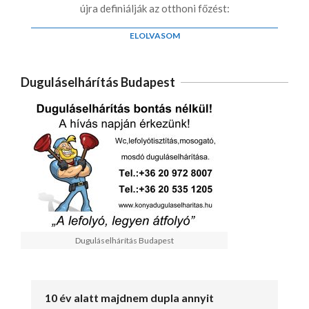
újra definiálják az otthoni főzést:
ELOLVASOM
Duguláselhárítás Budapest
Duguláselhárítás Budapest
10 év alatt majdnem dupla annyit