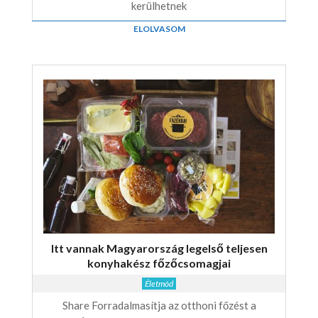
kerülhetnek
ELOLVASOM
Itt vannak Magyarország legelső teljesen
konyhakész főzőcsomagjai
Életmód
Share Forradalmasítja az otthoni főzést a