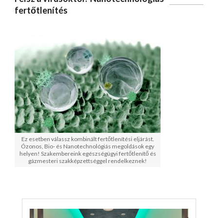
fertőtlenítés
Ez esetben válassz kombinált fertőtlenítési eljárást.
Ózonos, Bio- és Nanotechnológiás megoldások egy
helyen! Szakembereink egészségügyi fertőtlenítő és
gázmesteri szakképzettséggel rendelkeznek!