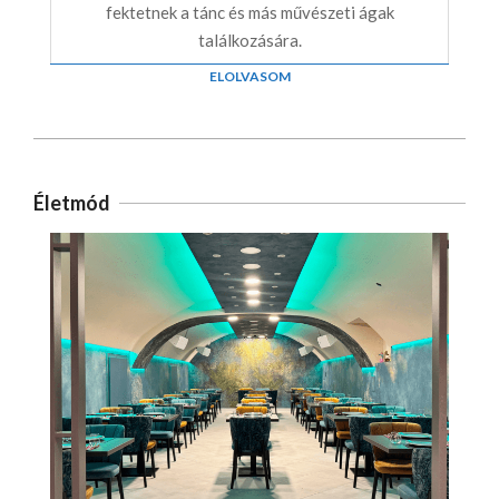
fektetnek a tánc és más művészeti ágak
találkozására.
ELOLVASOM
Életmód