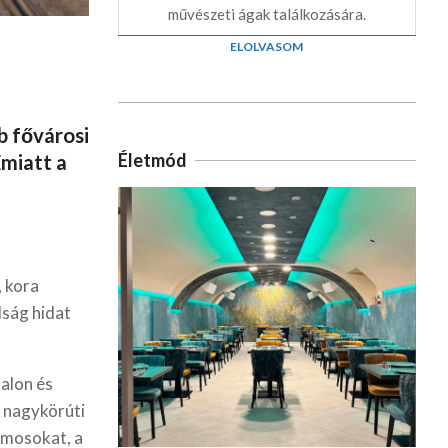
művészeti ágak találkozására.
ELOLVASOM
b fővárosi
Életmód
miatt a
, kora
dság hidat
alon és
a nagykörúti
lamosokat, a