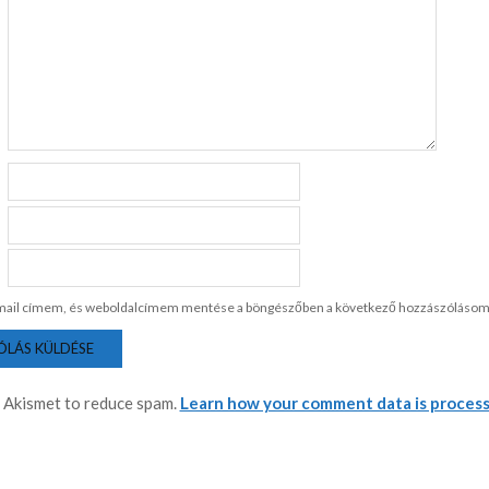
mail címem, és weboldalcímem mentése a böngészőben a következő hozzászólásom
s Akismet to reduce spam.
Learn how your comment data is process