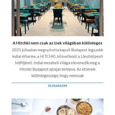
A Hitchki nem csak az ízek világában különleges
2025 júliusban megnyitotta kapuit Budapest legszebb
indiai étterme, a HITCHKI, közvetlenül a Lánchíd pesti
hídfőjénél. Indiai mesebeli világa elevenedik meg a
Hitchki Budapest ajtaján belépve. Az étterem
különlegessége, hogy nemcsak
ELOLVASOM