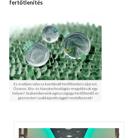
fertőtlenítés
Ez esetben válassz kombinált fertőtlenítési eljárást.
Ózonos, Bio- és Nanotechnológiás megoldások egy
helyen! Szakembereink egészségügyi fertőtlenítő és
gázmesteri szakképzettséggel rendelkeznek!