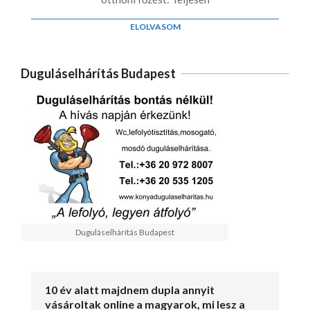
ELOLVASOM
Duguláselhárítás Budapest
Duguláselhárítás Budapest
10 év alatt majdnem dupla annyit
vásároltak online a magyarok, mi lesz a