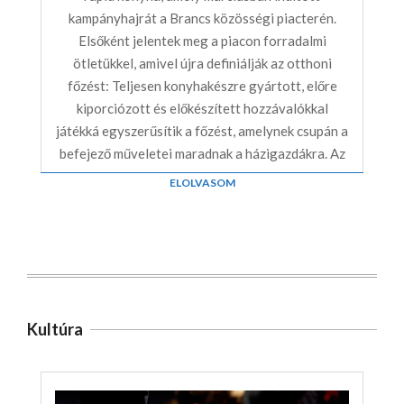
kampányhajrát a Brancs közösségi piacterén.
Elsőként jelentek meg a piacon forradalmi
ötletükkel, amivel újra definiálják az otthoni
főzést: Teljesen konyhakészre gyártott, előre
kiporciózott és előkészített hozzávalókkal
játékká egyszerűsítik a főzést, amelynek csupán a
befejező műveletei maradnak a házigazdákra. Az
ELOLVASOM
Kultúra