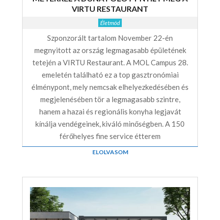
VIRTU RESTAURANT
Életmód
Szponzorált tartalom November 22-én
megnyitott az ország legmagasabb épületének
tetején a VIRTU Restaurant. A MOL Campus 28.
emeletén található ez a top gasztronómiai
élménypont, mely nemcsak elhelyezkedésében és
megjelenésében tör a legmagasabb szintre,
hanem a hazai és regionális konyha legjavát
kínálja vendégeinek, kiváló minőségben. A 150
férőhelyes fine service étterem
ELOLVASOM