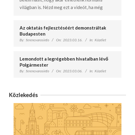
világban is. Nézd meg ezt a videót, ha még
Az oktatás fejlesztéséért demonstráltak
Budapesten
By:
ferencvarosinfo
On:
2023.03.16.
In:
Közélet
Lemondott a legrégebben hivatalban lévő
Polgármester
By:
ferencvarosinfo
On:
2023.03.06.
In:
Közélet
Közlekedés