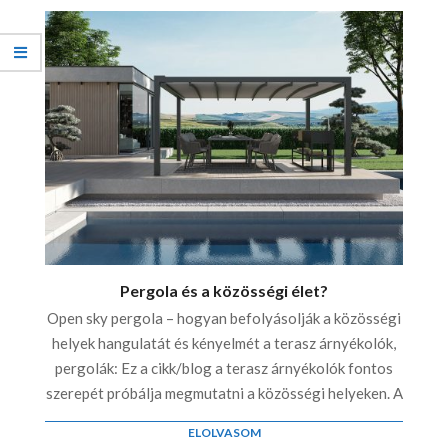
Pergola és a közösségi élet?
Open sky pergola – hogyan befolyásolják a közösségi
helyek hangulatát és kényelmét a terasz árnyékolók,
pergolák: Ez a cikk/blog a terasz árnyékolók fontos
szerepét próbálja megmutatni a közösségi helyeken. A
ELOLVASOM