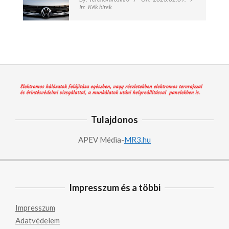
In:
Kék hírek
Tulajdonos
APEV Média-
MR3.hu
Impresszum és a többi
Impresszum
Adatvédelem