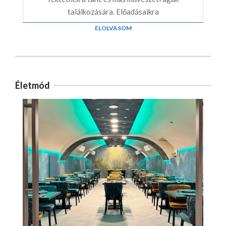
találkozására. Előadásaikra
ELOLVASOM
Életmód