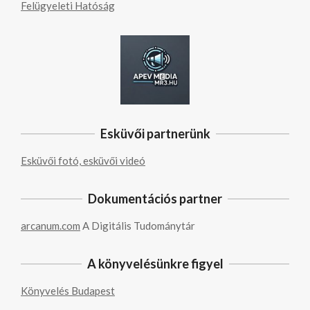
Felügyeleti Hatóság
Esküvői partnerünk
Esküvői fotó, esküvői videó
Dokumentációs partner
arcanum.com
A Digitális Tudománytár
A könyvelésünkre figyel
Könyvelés Budapest