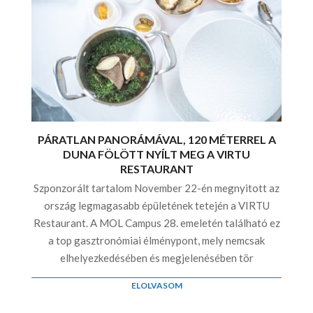
PÁRATLAN PANORÁMÁVAL, 120 MÉTERREL A
DUNA FÖLÖTT NYÍLT MEG A VIRTU
RESTAURANT
Szponzorált tartalom November 22-én megnyitott az
ország legmagasabb épületének tetején a VIRTU
Restaurant. A MOL Campus 28. emeletén található ez
a top gasztronómiai élménypont, mely nemcsak
elhelyezkedésében és megjelenésében tör
ELOLVASOM